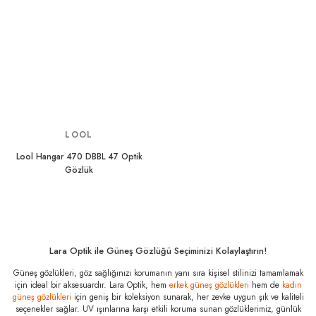
LOOL
Lool Hangar 470 DBBL 47 Optik
Gözlük
Lara Optik ile Güneş Gözlüğü Seçiminizi Kolaylaştırın!
Güneş gözlükleri, göz sağlığınızı korumanın yanı sıra kişisel stilinizi tamamlamak
için ideal bir aksesuardır. Lara Optik, hem
erkek güneş gözlükleri
hem de
kadın
güneş gözlükleri
için geniş bir koleksiyon sunarak, her zevke uygun şık ve kaliteli
seçenekler sağlar. UV ışınlarına karşı etkili koruma sunan gözlüklerimiz, günlük