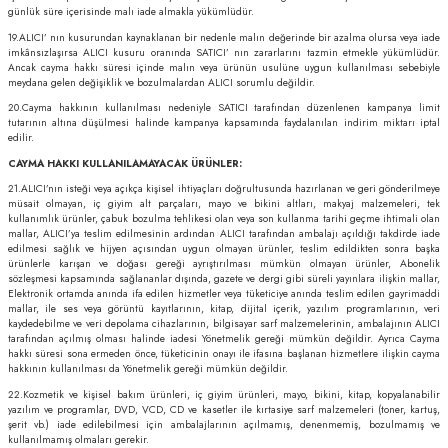
günlük süre içerisinde malı iade almakla yükümlüdür.
19.ALICI’ nın kusurundan kaynaklanan bir nedenle malın değerinde bir azalma olursa veya iade
imkânsızlaşırsa ALICI kusuru oranında SATICI’ nın zararlarını tazmin etmekle yükümlüdür.
Ancak cayma hakkı süresi içinde malın veya ürünün usulüne uygun kullanılması sebebiyle
meydana gelen değişiklik ve bozulmalardan ALICI sorumlu değildir.
20.Cayma hakkının kullanılması nedeniyle SATICI tarafından düzenlenen kampanya limit
tutarının altına düşülmesi halinde kampanya kapsamında faydalanılan indirim miktarı iptal
edilir.
CAYMA HAKKI KULLANILAMAYACAK ÜRÜNLER:
21.ALICI’nın isteği veya açıkça kişisel ihtiyaçları doğrultusunda hazırlanan ve geri gönderilmeye
müsait olmayan, iç giyim alt parçaları, mayo ve bikini altları, makyaj malzemeleri, tek
kullanımlık ürünler, çabuk bozulma tehlikesi olan veya son kullanma tarihi geçme ihtimali olan
mallar, ALICI’ya teslim edilmesinin ardından ALICI tarafından ambalajı açıldığı takdirde iade
edilmesi sağlık ve hijyen açısından uygun olmayan ürünler, teslim edildikten sonra başka
ürünlerle karışan ve doğası gereği ayrıştırılması mümkün olmayan ürünler, Abonelik
sözleşmesi kapsamında sağlananlar dışında, gazete ve dergi gibi süreli yayınlara ilişkin mallar,
Elektronik ortamda anında ifa edilen hizmetler veya tüketiciye anında teslim edilen gayrimaddi
mallar, ile ses veya görüntü kayıtlarının, kitap, dijital içerik, yazılım programlarının, veri
kaydedebilme ve veri depolama cihazlarının, bilgisayar sarf malzemelerinin, ambalajının ALICI
tarafından açılmış olması halinde iadesi Yönetmelik gereği mümkün değildir. Ayrıca Cayma
hakkı süresi sona ermeden önce, tüketicinin onayı ile ifasına başlanan hizmetlere ilişkin cayma
hakkının kullanılması da Yönetmelik gereği mümkün değildir.
22.Kozmetik ve kişisel bakım ürünleri, iç giyim ürünleri, mayo, bikini, kitap, kopyalanabilir
yazılım ve programlar, DVD, VCD, CD ve kasetler ile kırtasiye sarf malzemeleri (toner, kartuş,
şerit vb.) iade edilebilmesi için ambalajlarının açılmamış, denenmemiş, bozulmamış ve
kullanılmamış olmaları gerekir.