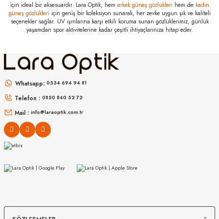
için ideal bir aksesuardır. Lara Optik, hem
erkek güneş gözlükleri
hem de
kadın
güneş gözlükleri
için geniş bir koleksiyon sunarak, her zevke uygun şık ve kaliteli
seçenekler sağlar. UV ışınlarına karşı etkili koruma sunan gözlüklerimiz, günlük
yaşamdan spor aktivitelerine kadar çeşitli ihtiyaçlarınıza hitap eder.
Whatsapp:
0534 694 94 81
Telefon :
0850 840 52 72
Mail :
info@laraoptik.com.tr