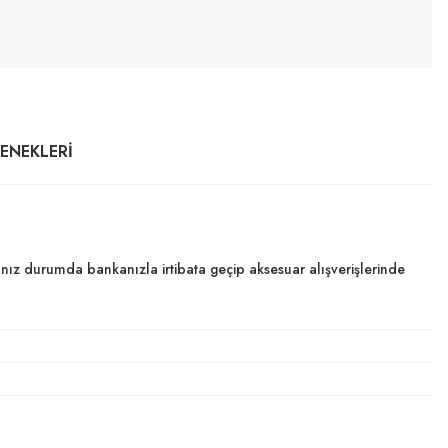
ÇENEKLERI
dığınız durumda bankanızla irtibata geçip aksesuar alışverişlerinde