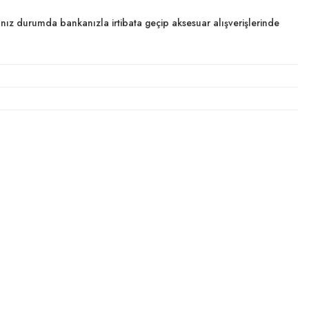
dığınız durumda bankanızla irtibata geçip aksesuar alışverişlerinde