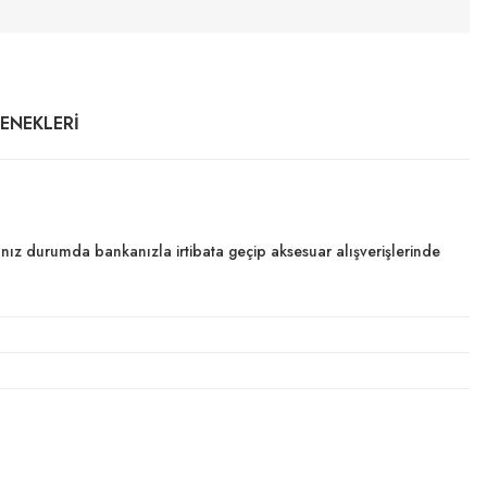
ÇENEKLERI
dığınız durumda bankanızla irtibata geçip aksesuar alışverişlerinde