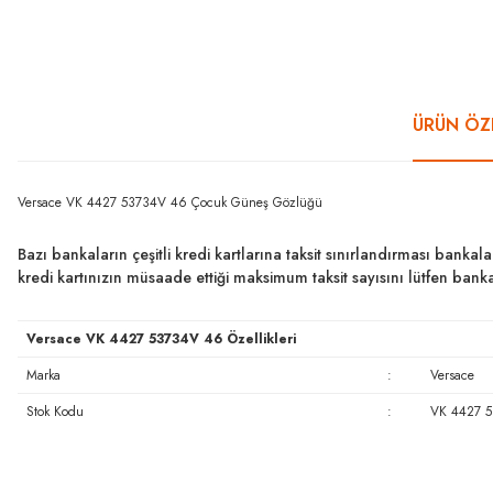
ÜRÜN ÖZE
Versace VK 4427 53734V 46 Çocuk Güneş Gözlüğü
Bazı bankaların çeşitli kredi kartlarına taksit sınırlandırması bankal
kredi kartınızın müsaade ettiği maksimum taksit sayısını lütfen ban
Versace VK 4427 53734V 46 Özellikleri
Marka
:
Versace
Stok Kodu
:
VK 4427 