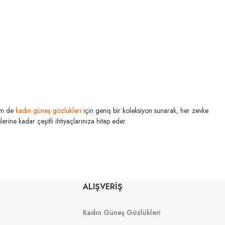
m de
kadın güneş gözlükleri
için geniş bir koleksiyon sunarak, her zevke
SERENGETI
rine kadar çeşitli ihtiyaçlarınıza hitap eder.
Spello 8798 58
SERENGETI
Dorwinn SS578002 61
0
₺
 44
ALIŞVERİŞ
0
₺
Kadın Güneş Gözlükleri
.598
₺