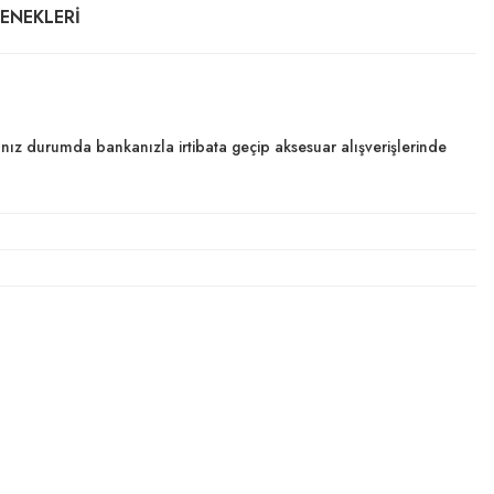
ÇENEKLERI
dığınız durumda bankanızla irtibata geçip aksesuar alışverişlerinde