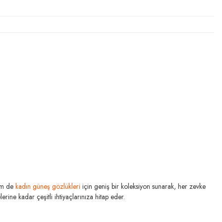
m de
kadın güneş gözlükleri
için geniş bir koleksiyon sunarak, her zevke
rine kadar çeşitli ihtiyaçlarınıza hitap eder.