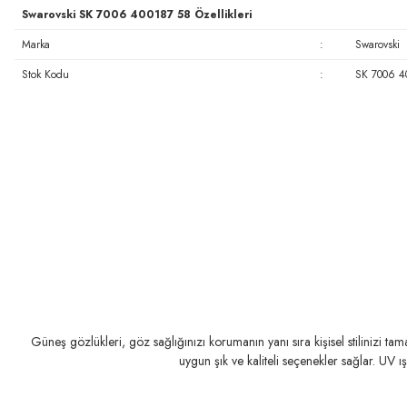
Swarovski SK 7006 400187 58 Özellikleri
Marka
:
Swarovski
Stok Kodu
:
SK 7006 4
Güneş gözlükleri, göz sağlığınızı korumanın yanı sıra kişisel stilinizi t
uygun şık ve kaliteli seçenekler sağlar. UV ı