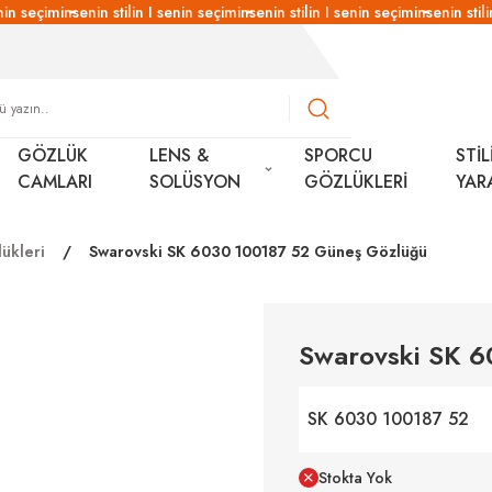
in seçimin
senin stilin I senin seçimin
senin stilin I senin seçimin
senin stilin
GÖZLÜK
LENS &
SPORCU
STİL
CAMLARI
SOLÜSYON
GÖZLÜKLERİ
YAR
ükleri
Swarovski SK 6030 100187 52 Güneş Gözlüğü
Swarovski SK 
SK 6030 100187 52
Stokta Yok