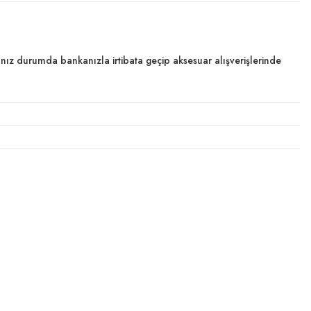
dığınız durumda bankanızla irtibata geçip aksesuar alışverişlerinde