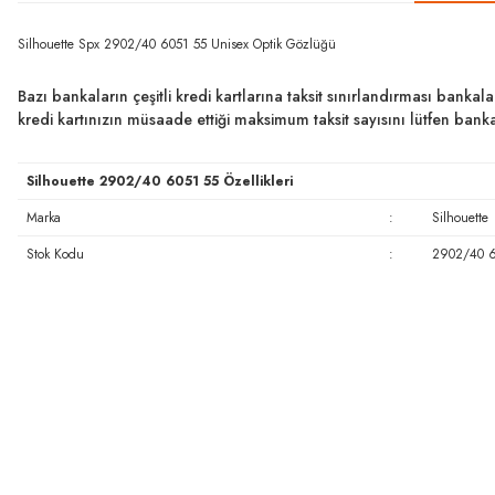
Silhouette Spx 2902/40 6051 55 Unisex Optik Gözlüğü
Bazı bankaların çeşitli kredi kartlarına taksit sınırlandırması bankal
kredi kartınızın müsaade ettiği maksimum taksit sayısını lütfen ban
Silhouette 2902/40 6051 55 Özellikleri
Marka
:
Silhouette
Stok Kodu
:
2902/40 6