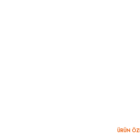
ÜRÜN ÖZE