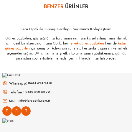
bankalar tarafından getirilmiştir. İstediğiniz taksit sayısında ödeme
BENZER
ÜRÜNLER
Yorum Yaz
hatası aldığınız durumda bankanızla irtibata geçip aksesuar
alışverişlerinde kredi kartınızın müsaade ettiği maksimum taksit
sayısını lütfen bankanızın müşteri hizmetleri departmanından
öğreniniz.
Lara Optik ile Güneş Gözlüğü Seçiminizi Kolaylaştırın!
Saint Laurent SL
Güneş gözlükleri, göz sağlığınızı korumanın yanı sıra kişisel stilinizi tamamlamak
312M 006 58
için ideal bir aksesuardır. Lara Optik, hem
erkek güneş gözlükleri
hem de
kadın
Özellikleri
güneş gözlükleri
için geniş bir koleksiyon sunarak, her zevke uygun şık ve kaliteli
seçenekler sağlar. UV ışınlarına karşı etkili koruma sunan gözlüklerimiz, günlük
Marka
:
Saint Laurent
yaşamdan spor aktivitelerine kadar çeşitli ihtiyaçlarınıza hitap eder.
Stok Kodu
:
SL 312M 006 58
MIU MIU
MIU MIU
MU 54ZS ZVN70D 53
MU 11ZS 16K5S0 51
Whatsapp:
0534 694 94 81
Telefon :
0850 840 52 72
16.999
₺
14.498
₺
%45
30.907
₺
%45
26.360
₺
Mail :
info@laraoptik.com.tr