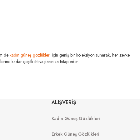
m de
kadın güneş gözlükleri
için geniş bir koleksiyon sunarak, her zevke
rine kadar çeşitli ihtiyaçlarınıza hitap eder.
ALIŞVERİŞ
Kadın Güneş Gözlükleri
Erkek Güneş Gözlükleri