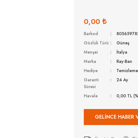
0,00 ₺
Barkod
80565978
Gözlük Türü
Güneş
Menşei
İtalya
Marka
Ray-Ban
Hediye
Temizleme 
Garanti
24 Ay
Süresi
Havale
0,00 TL (
GELINCE HABER 