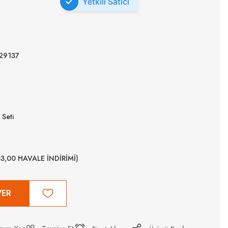
Yetkili Satıcı
29137
Seti
%3,00 HAVALE İNDİRİMİ)
VER