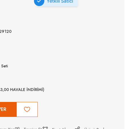
Yetkili Satıcı
29120
Seti
%3,00 HAVALE İNDİRİMİ)
VER