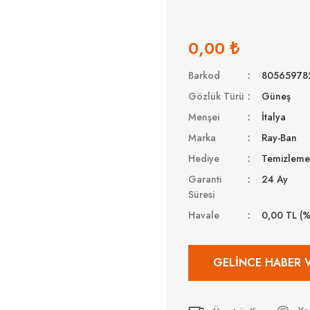
0,00 ₺
Barkod
80565978
Gözlük Türü
Güneş
Menşei
İtalya
Marka
Ray-Ban
Hediye
Temizleme 
Garanti
24 Ay
Süresi
Havale
0,00 TL (
GELINCE HABER 