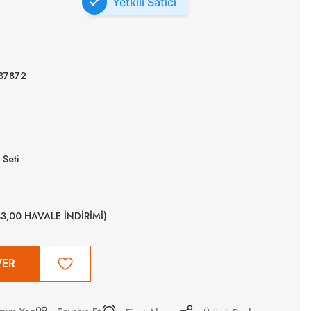
Yetkili Satıcı
37872
Seti
%3,00 HAVALE İNDİRİMİ)
VER