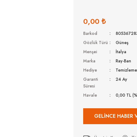
0,00 ₺
Barkod
80536728
Gözlük Türü
Güneş
Menşei
İtalya
Marka
Ray-Ban
Hediye
Temizleme 
Garanti
24 Ay
Süresi
Havale
0,00 TL (
GELINCE HABER 