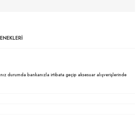
ÇENEKLERI
dığınız durumda bankanızla irtibata geçip aksesuar alışverişlerinde