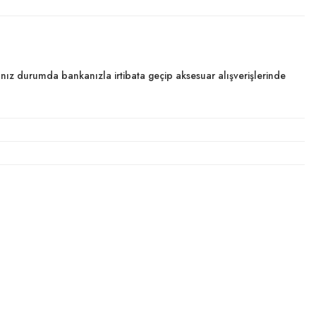
dığınız durumda bankanızla irtibata geçip aksesuar alışverişlerinde