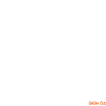
ÜRÜN ÖZE