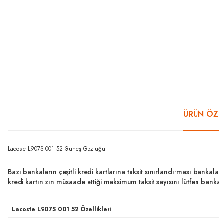
ÜRÜN ÖZE
Lacoste L907S 001 52 Güneş Gözlüğü
Bazı bankaların çeşitli kredi kartlarına taksit sınırlandırması bankal
kredi kartınızın müsaade ettiği maksimum taksit sayısını lütfen ban
Lacoste L907S 001 52 Özellikleri