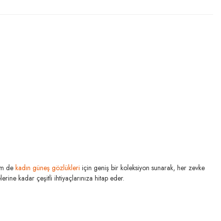
m de
kadın güneş gözlükleri
için geniş bir koleksiyon sunarak, her zevke
rine kadar çeşitli ihtiyaçlarınıza hitap eder.