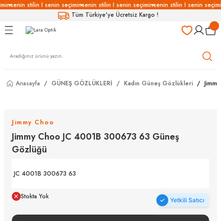
imin
senin stilin I senin seçimin
senin stilin I senin seçimin
senin stilin I senin seçimi
Geri Dön
Geri Dön
Geri Dön
Geri Dön
Tüm Türkiye'ye Ücretsiz Kargo !
LÜKLERİ
LÜKLER
LÜSYON
Gözlükleri
özlükler
Anasayfa
GÜNEŞ GÖZLÜKLERİ
Kadın Güneş Gözlükleri
Jimmy
Gözlükleri
özlükler
 Gözlükleri
Gözlükler
Jimmy Choo
Jimmy Choo JC 4001B 300673 63 Güneş
Gözlükleri
Gözlükler
Gözlüğü
JC 4001B 300673 63
Stokta Yok
Yetkili Satıcı