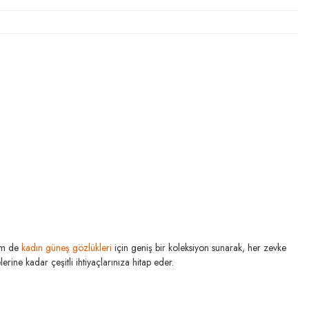
m de
kadın güneş gözlükleri
için geniş bir koleksiyon sunarak, her zevke
rine kadar çeşitli ihtiyaçlarınıza hitap eder.