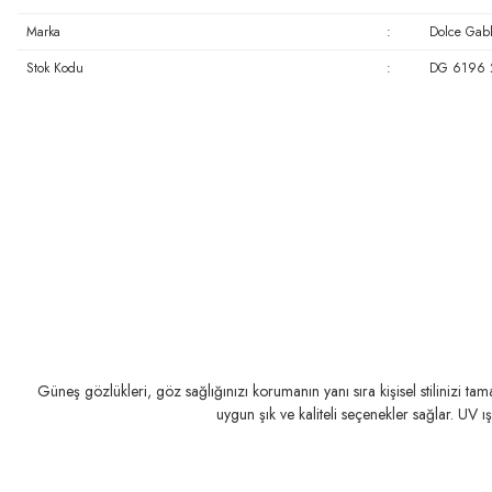
Marka
:
Dolce Gab
Stok Kodu
:
DG 6196 
Güneş gözlükleri, göz sağlığınızı korumanın yanı sıra kişisel stilinizi t
uygun şık ve kaliteli seçenekler sağlar. UV ı