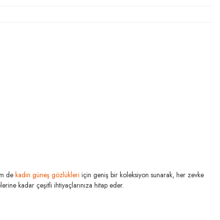
m de
kadın güneş gözlükleri
için geniş bir koleksiyon sunarak, her zevke
rine kadar çeşitli ihtiyaçlarınıza hitap eder.