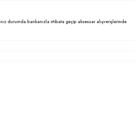
dığınız durumda bankanızla irtibata geçip aksesuar alışverişlerinde