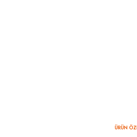
ÜRÜN ÖZE