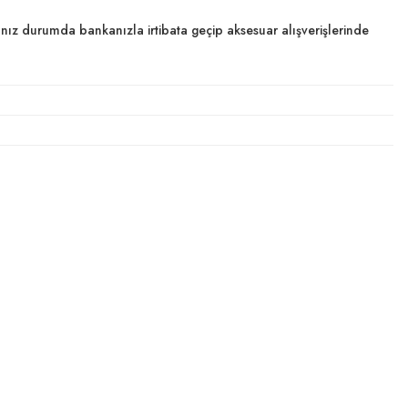
dığınız durumda bankanızla irtibata geçip aksesuar alışverişlerinde