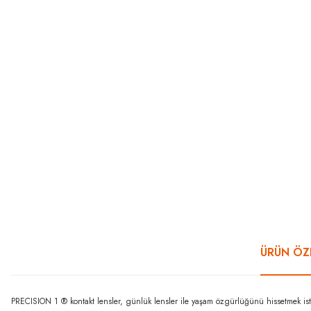
ÜRÜN ÖZE
PRECISION 1 ® kontakt lensler, günlük lensler ile yaşam özgürlüğünü hissetmek istey