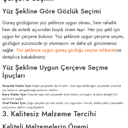
Yüz Şekline Göre Gözlük Seçimi
Güneş gözlüğünün yüz şeklinize uygun olması, hem rahatlık
hem de estetik açısından büyük önem taşır. Her yüz şekli için
uygun bir çerçeve bulunur. Yüz şeklinize uygun çerçeve seçimi,
gözlüğün yüzünüzde iyi oturmasını ve daha şık görünmenizi
sağlar.
Yüz şeklinize uygun güneş gözlüğü seçme rehberimi
ze
detaylıca bakabilirsiniz.
Yüz Şekline Uygun Çerçeve Seçme
İpuçları
Yuvarlak Yüzler İçin:
Köşeli çerçeveler tercih edin. Oval veya dikdörtgen çerçeveler yuvarlak
yüz hatlarını dengelemeye yardımcı olabilir.
Kare Yüzler İçin:
Yuvarlak veya oval çerçeveler kare hatları yumuşatır ve daha dengeli bir
görünüm sağlar.
Oval Yüzler İçin:
Çoğu çerçeve tipi oval yüzler için uygundur. Ancak, dikkat çekici çerçeveler
yüzünüzün şeklini vurgulayabilir.
3. Kalitesiz Malzeme Tercihi
Kaliteli Malzemelerin Önemi