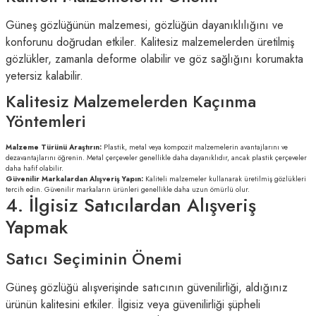
Güneş gözlüğünün malzemesi, gözlüğün dayanıklılığını ve
konforunu doğrudan etkiler. Kalitesiz malzemelerden üretilmiş
gözlükler, zamanla deforme olabilir ve göz sağlığını korumakta
yetersiz kalabilir.
Kalitesiz Malzemelerden Kaçınma
Yöntemleri
Malzeme Türünü Araştırın:
Plastik, metal veya kompozit malzemelerin avantajlarını ve
dezavantajlarını öğrenin. Metal çerçeveler genellikle daha dayanıklıdır, ancak plastik çerçeveler
daha hafif olabilir.
Güvenilir Markalardan Alışveriş Yapın:
Kaliteli malzemeler kullanarak üretilmiş gözlükleri
tercih edin. Güvenilir markaların ürünleri genellikle daha uzun ömürlü olur.
4. İlgisiz Satıcılardan Alışveriş
Yapmak
Satıcı Seçiminin Önemi
Güneş gözlüğü alışverişinde satıcının güvenilirliği, aldığınız
ürünün kalitesini etkiler. İlgisiz veya güvenilirliği şüpheli