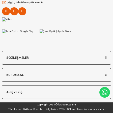
Mail :
info@laraoptik.com.tr
SÖZLEŞMELER
KURUMSAL
ALIŞVERİŞ
Copyright 2024 © laraoptik.com.tr
Tüm Hakları Saklıdır. Kredi kartı bilgileriniz 256bit SSL sertifikası ile korunmaktadır.