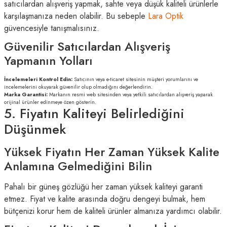
satıcılardan alışveriş yapmak, sahte veya düşük kaliteli ürünlerle
karşılaşmanıza neden olabilir. Bu sebeple
Lara Optik
güvencesiyle tanışmalısınız.
Güvenilir Satıcılardan Alışveriş
Yapmanın Yolları
İncelemeleri Kontrol Edin:
Satıcının veya e-ticaret sitesinin müşteri yorumlarını ve
incelemelerini okuyarak güvenilir olup olmadığını değerlendirin.
Marka Garantisi:
Markanın resmi web sitesinden veya yetkili satıcılardan alışveriş yaparak
orijinal ürünler edinmeye özen gösterin.
5. Fiyatın Kaliteyi Belirlediğini
Düşünmek
Yüksek Fiyatın Her Zaman Yüksek Kalite
Anlamına Gelmediğini Bilin
Pahalı bir güneş gözlüğü her zaman yüksek kaliteyi garanti
etmez. Fiyat ve kalite arasında doğru dengeyi bulmak, hem
bütçenizi korur hem de kaliteli ürünler almanıza yardımcı olabilir.